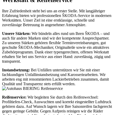
Ihre Zufriedenheit steht bei uns an erster Stelle. Mit langjähriger
Erfahrung bieten wir professionellen ŠKODA-Service in modernen
Werkstätten. Unser Ziel ist eine erstklassige, schnelle und
zuverlässige Betreuung in angenehmer Atmosphäre.
Unsere Stärken:
Wir bündeln alles rund um Ihren ŠKODA – und
auch für andere Marken sind wir der kompetente Ansprechpartner.
Zu unseren Stärken gehören flexible Terminvereinbarungen, gut
geschulte ŠKODA-Mechaniker, Originalteile sowie ein attraktives
Zubehörprogramm. Dank einer typengerechten, offenen Werkstatt
erhalten Sie bei uns Service aus einer Hand: zuverlässig, zügig und
transparent.
Instandsetzung:
Bei Unfällen unterstützen wir Sie mit einer
fachkundigen Unfallinstandsetzung und Karosseriearbeiten. Wir
arbeiten eng mit renommierten Lackierbetrieben zusammen, damit
Qualität und Transparenz stets erfüllt werden.
Reifenservice:
Wir begleiten Sie durch den Reifenwechsel:
Profiltiefen-Check, Auswuchten und korrekt eingestellter Luftdruck
gehören dazu. Auf Wunsch lagern wir Ihre Saisonreifen fachgerecht
gegen geringe Gebühr. Gegen Aufpreis reinigen wir die Räder