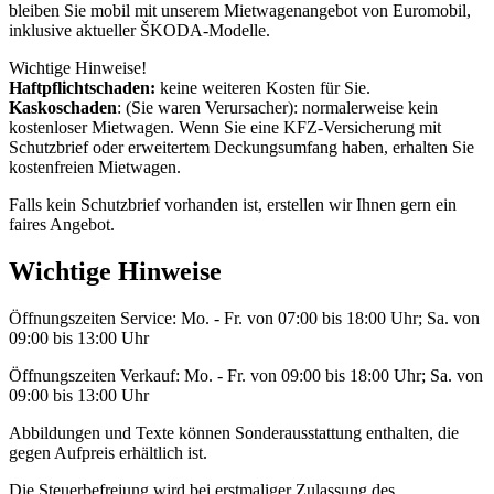
bleiben Sie mobil mit unserem Mietwagenangebot von Euromobil,
inklusive aktueller ŠKODA-Modelle.
Wichtige Hinweise!
Haftpflichtschaden:
keine weiteren Kosten für Sie.
Kaskoschaden
: (Sie waren Verursacher): normalerweise kein
kostenloser Mietwagen. Wenn Sie eine KFZ-Versicherung mit
Schutzbrief oder erweitertem Deckungsumfang haben, erhalten Sie
kostenfreien Mietwagen.
Falls kein Schutzbrief vorhanden ist, erstellen wir Ihnen gern ein
faires Angebot.
Wichtige Hinweise
Öffnungszeiten Service: Mo. - Fr. von 07:00 bis 18:00 Uhr; Sa. von
09:00 bis 13:00 Uhr
Öffnungszeiten Verkauf: Mo. - Fr. von 09:00 bis 18:00 Uhr; Sa. von
09:00 bis 13:00 Uhr
Abbildungen und Texte können Sonderausstattung enthalten, die
gegen Aufpreis erhältlich ist.
Die Steuerbefreiung wird bei erstmaliger Zulassung des