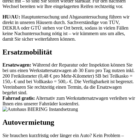
direkt mit – so sind Sie sofort wieder startklar. Für den nächsten
Wechsel bereiten wir Ihre eingelagerten Reifen rechtzeitig vor.
HU/AU:
Hauptuntersuchung und Abgasuntersuchung führen wir
direkt in unseren Häusern durch. Sachverständige von TÜV,
DEKRA oder GTÜ stehen vor Ort bereit, sodass in vielen Fällen
keine Nachuntersuchung nötig ist – wir kümmern uns um alles,
damit Sie sicher weiterfahren können.
Ersatzmobilität
Ersatzwagen:
Während der Reparatur oder Inspektion können Sie
bei uns einen Werkstattersatzwagen ab 30 Euro pro Tag nutzen inkl.
200 Freikilometer (0,48 € pro Mehr-Kilometer) SB bei Teilkasko =
150,- € und bei Vollkasko = 500,- €. Die Verfügbarkeit ist begrenzt.
Vereinbaren Sie rechtzeitig einen Termin, da die Ersatzwagen
begehrt sind.
Fahrrad gratis:
Alternativ zum Werkstattersatzwagen verleihen wir
Ihnen eins unserer Fahrräder kostenfrei.
Autovermietung
Sie brauchen kurzfristig oder länger ein Auto? Kein Problem –