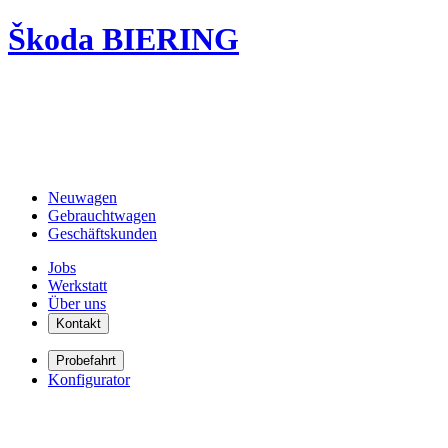
Škoda BIERING
Neuwagen
Gebrauchtwagen
Geschäftskunden
Jobs
Werkstatt
Über uns
Kontakt
Probefahrt
Konfigurator